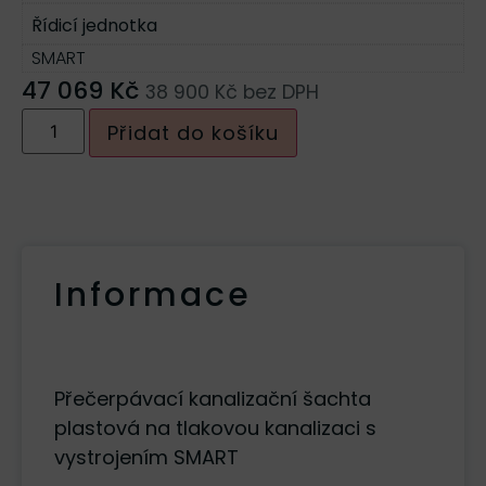
Řídicí jednotka
SMART
47 069
Kč
38 900
Kč
bez DPH
Přidat do košíku
Informace
Popis
Přečerpávací kanalizační šachta
plastová na tlakovou kanalizaci s
vystrojením SMART