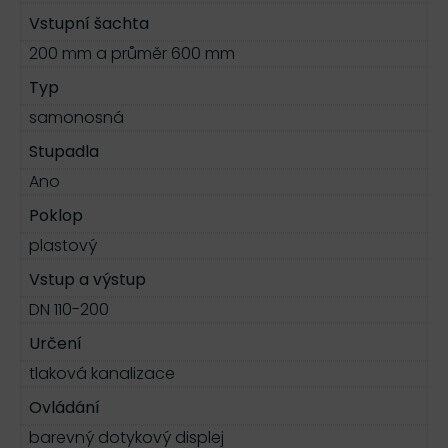
Vstupní šachta
200 mm a průměr 600 mm
Typ
samonosná
Stupadla
Ano
Poklop
plastový
Vstup a výstup
DN 110-200
Určení
tlaková kanalizace
Ovládání
barevný dotykový displej