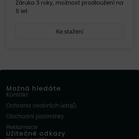
Záruka 3 roky, možnost prodloužení na
5 let
Ke stažení
Možná hledáte
Kontakt
Ochrana osobních údajů
Obchodní podmínky
Reklamace
Užitečné odkazy