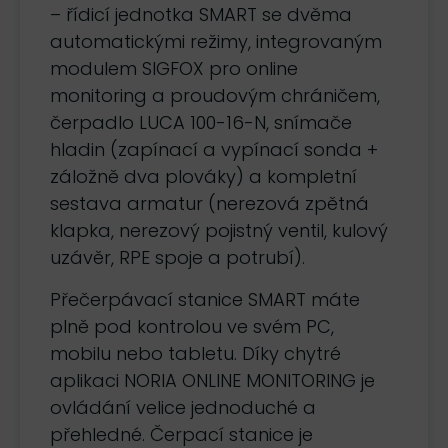
– řídicí jednotka SMART se dvěma
automatickými režimy, integrovaným
modulem SIGFOX pro online
monitoring a proudovým chráničem,
čerpadlo LUCA 100-16-N, snímače
hladin (zapínací a vypínací sonda +
záložně dva plováky) a kompletní
sestava armatur (nerezová zpětná
klapka, nerezový pojistný ventil, kulový
uzávěr, RPE spoje a potrubí).
Přečerpávací stanice SMART máte
plně pod kontrolou ve svém PC,
mobilu nebo tabletu. Díky chytré
aplikaci NORIA ONLINE MONITORING je
ovládání velice jednoduché a
přehledné. Čerpací stanice je