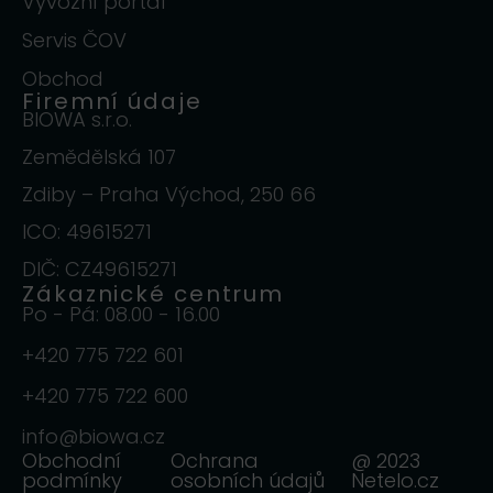
Vývozní portál
Servis ČOV
Obchod
Firemní údaje
BIOWA s.r.o.
Zemědělská 107
Zdiby – Praha Východ, 250 66
ICO: 49615271
DIČ: CZ49615271
Zákaznické centrum
Po - Pá: 08.00 - 16.00
+420 775 722 601
+420 775 722 600
info@biowa.cz
Obchodní
Ochrana
@ 2023
podmínky
osobních údajů
Netelo.cz