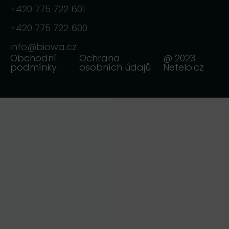
+420 775 722 601
+420 775 722 600
info@biowa.cz
Obchodní
Ochrana
@ 2023
podmínky
osobních údajů
Netelo.cz