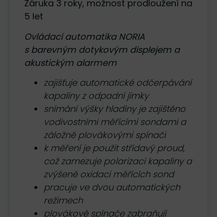
Záruka 3 roky, možnost prodloužení na
5 let
Ovládací automatika NORIA
s barevným dotykovým displejem a
akustickým alarmem
zajišťuje automatické odčerpávání
kapaliny z odpadní jímky
snímání výšky hladiny je zajištěno
vodivostními měřícími sondami a
záložně plovákovými spínači
k měření je použit střídavý proud,
což zamezuje polarizaci kapaliny a
zvýšené oxidaci měřících sond
pracuje ve dvou automatických
režimech
plovákové spínače zabraňují