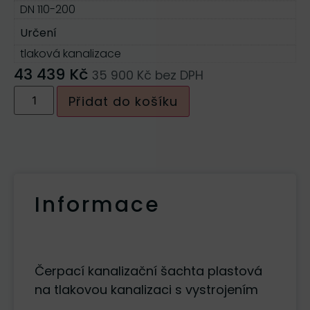
DN 110-200
Určení
tlaková kanalizace
43 439
Kč
35 900
Kč
bez DPH
Přidat do košíku
Informace
Popis
Čerpací kanalizační šachta plastová
na tlakovou kanalizaci s vystrojením