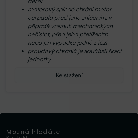
deník
motorový spínač chrání motor
čerpadla před jeho zničením, v
případě vniknutí mechanických
nečistot, před jeho přetížením
nebo při výpadku jedné z fází
proudový chránič je součástí řídicí
jednotky
Ke stažení
Možná hledáte
Kontakt