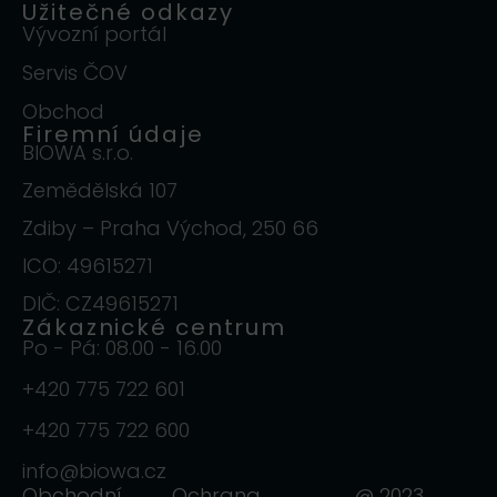
Užitečné odkazy
Vývozní portál
Servis ČOV
Obchod
Firemní údaje
BIOWA s.r.o.
Zemědělská 107
Zdiby – Praha Východ, 250 66
ICO: 49615271
DIČ: CZ49615271
Zákaznické centrum
Po - Pá: 08.00 - 16.00
+420 775 722 601
+420 775 722 600
info@biowa.cz
Obchodní
Ochrana
@ 2023