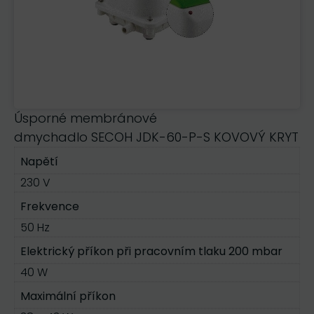
Úsporné membránové
dmychadlo SECOH JDK-60-P-S KOVOVÝ KRYT
Napětí
230 V
Frekvence
50 Hz
Elektrický příkon při pracovním tlaku 200 mbar
40 W
Maximální příkon