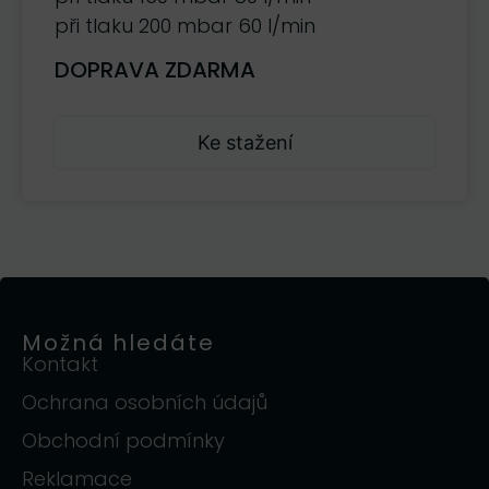
při tlaku 200 mbar 60 l/min
DOPRAVA ZDARMA
Ke stažení
Možná hledáte
Kontakt
Ochrana osobních údajů
Obchodní podmínky
Reklamace