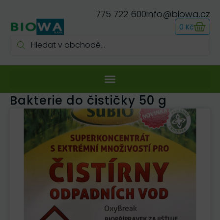
775 722 600
info@biowa.cz
0
Kč
Bakterie do čističky 50 g